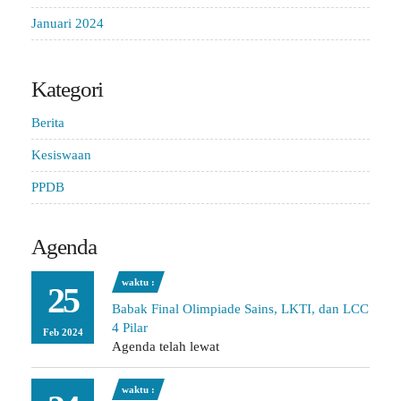
Januari 2024
Kategori
Berita
Kesiswaan
PPDB
Agenda
waktu :
25
Babak Final Olimpiade Sains, LKTI, dan LCC
4 Pilar
Feb 2024
Agenda telah lewat
waktu :