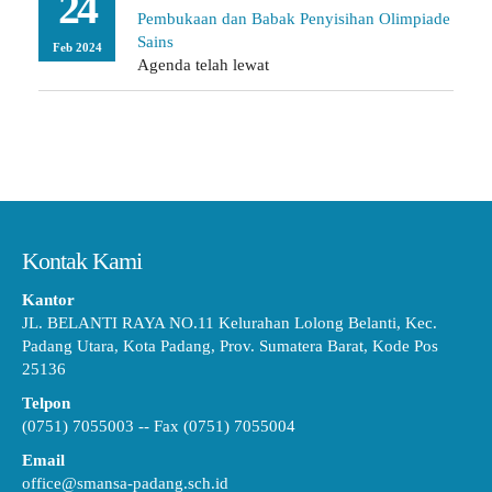
24
Pembukaan dan Babak Penyisihan Olimpiade
Sains
Feb 2024
Agenda telah lewat
Kontak Kami
Kantor
JL. BELANTI RAYA NO.11 Kelurahan Lolong Belanti, Kec.
Padang Utara, Kota Padang, Prov. Sumatera Barat, Kode Pos
25136
Telpon
(0751) 7055003 -- Fax (0751) 7055004
Email
office@smansa-padang.sch.id