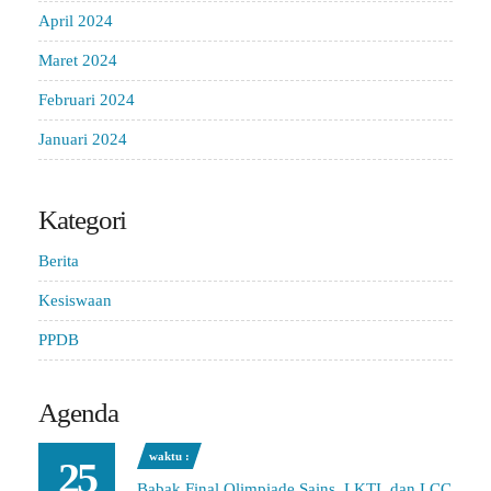
April 2024
Maret 2024
Februari 2024
Januari 2024
Kategori
Berita
Kesiswaan
PPDB
Agenda
waktu :
25
Babak Final Olimpiade Sains, LKTI, dan LCC