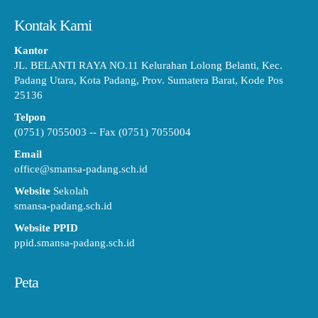
Kontak Kami
Kantor
JL. BELANTI RAYA NO.11 Kelurahan Lolong Belanti, Kec.
Padang Utara, Kota Padang, Prov. Sumatera Barat, Kode Pos
25136
Telpon
(0751) 7055003 -- Fax (0751) 7055004
Email
office@smansa-padang.sch.id
Website
Sekolah
smansa-padang.sch.id
Website PPID
ppid.smansa-padang.sch.id
Peta