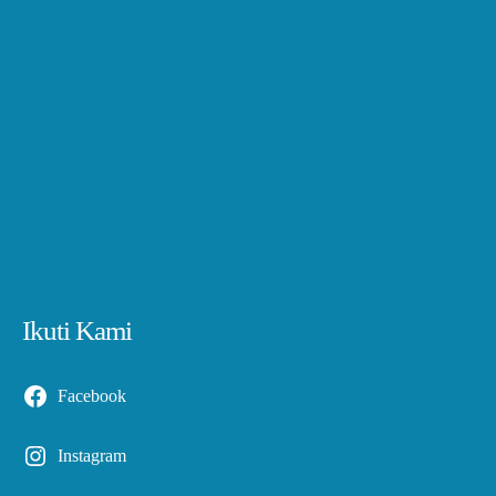
Ikuti Kami
Facebook
Instagram