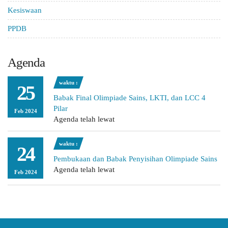
Kesiswaan
PPDB
Agenda
waktu :
25
Babak Final Olimpiade Sains, LKTI, dan LCC 4
Pilar
Feb 2024
Agenda telah lewat
waktu :
24
Pembukaan dan Babak Penyisihan Olimpiade Sains
Agenda telah lewat
Feb 2024