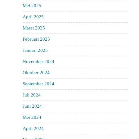
Mei 2025
April 2025
Maret 2025
Februari 2025
Januari 2025
November 2024
Oktober 2024
September 2024
Juli 2024
Juni 2024
Mei 2024
April 2024