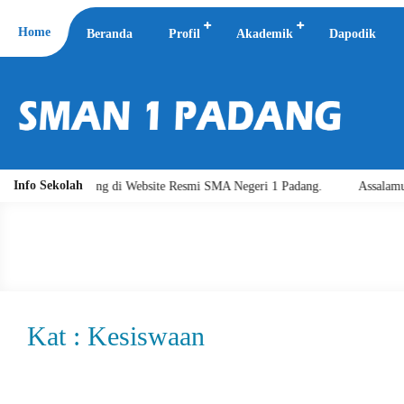
Home
Beranda
Profil
Akademik
Dapodik
Info Sekolah
lamat Datang di Website Resmi SMA Negeri 1 Padang.
Assalamu'alaikum
Kat : Kesiswaan