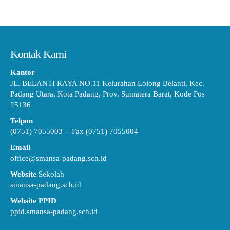
Kontak Kami
Kantor
JL. BELANTI RAYA NO.11 Kelurahan Lolong Belanti, Kec.
Padang Utara, Kota Padang, Prov. Sumatera Barat, Kode Pos
25136
Telpon
(0751) 7055003 -- Fax (0751) 7055004
Email
office@smansa-padang.sch.id
Website
Sekolah
smansa-padang.sch.id
Website PPID
ppid.smansa-padang.sch.id