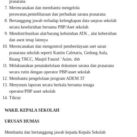
prasarana
Merencanakan dan membantu mengelola
perawatan,pemeliharaan dan perbaikan sarana prasarana
Bertanggung jawab terhadap kelengkapan data sarpras sekolah
secara keseluruhan bersama PBP/Aset sekolah
Mendistribusikan alat/barang kebutuhan ATK , alat kebersihan
dan asest tetap lainnya
Merencanakan dan mengontrol pemberdayaan aset saran
prasarana sekolah seperti Kantin Cafetaria, Gedung Aula,
Ruang TRCC, Masjid Fauzul ‘Azim, dsb
Melaksanakan penatakelolaan dokumen sarana dan prasarana
secara rutin dengan operator PBP/asset sekolah
Membantu pengelolaan program ADEM 3T
Menyusun laporan secara berkala bersama tenaga
operator/PBP asset sekolah
Tikray
WAKIL KEPALA SEKOLAH
URUSAN HUMAS
Membantu dan bertanggung jawab kepada Kepala Sekolah