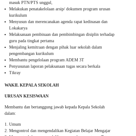
masuk PTN/PTS unggul,
Melakukan penatakelolaan arsip/ dokumen program urusan
kurikulum
Menyusun dan merencanakan agenda rapat kedinasan dan
Lokakarya
Melaksanaan pembinaan dan pembimbingan disiplin terhadap
guru pada tingkat pertama
Menjaling kemitraan dengan pihak luar sekolah dalam
pengembangan kurikulum
Membantu pengelolaan program ADEM 3T
Penyusunan laporan pelaksanaan tugas secara berkala
Tikray
WAKIL KEPALA SEKOLAH
URUSAN KESISWAAN
Membantu dan bertanggung jawab kepada Kepala Sekolah
dalam:
Umum
Mengontrol dan mengendalikan Kegiatan Belajar Mengajar