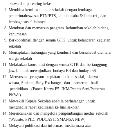
siswa dan parenting kelas.
Membina kemitraan antar sekolah dengan lembaga
pemerintah/swasta,PTN/PTS, dunia usaha & Industri , dan
lembaga sosial lainnya
Membuat dan menyusun program kebutuhan sekolah bidang
kehumasan
Berkoordinasi dengan semua GTK untuk kelancaran kegiatan
sekolah
Menciptakan hubungan yang kondusif dan bersahabat diantara
warga sekolah
Melakukan koordinasi dengan semua GTK dan bertanggung
jawab untuk mewujudkan budaya K3 dan budaya 5S
Menyusun program kegiatan bakti sosial, karya
wisata, Stukam, Stdy Exchange dan pameran hasil
pendidikan (Panen Karya P5 IKM/Pentas Seni/Pameran
PKWu)
Mewakili Kepala Sekolah apabila berhalangan untuk
menghadiri rapat kedinasan ke luar sekolah
Merencanakan dan mengelola pengembangan media sekolah
(Website, PPID, PODCAST, SMANSA NEW)
Melayani publikasi dan informasi media masa atas