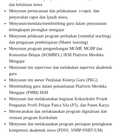
dan kelulusan siswa
Menyusun perencanaan dan pelaksanaan e-rapor, dan
penyerahan rapor dan Ijazah siswa,
Menyusun/mendata/membimbing guru dalam penyusunan
kelengkapan perangkat mengajar
Menyusun pelaksaan program perbaikan (remedial teaching)
dan pengayaan pembelajaran (Master learning)
Menyusun program pengembangan MGMP, MGBP dan
Komunitas Belajar (KOMBEL) IKM Platform Merdeka
Mengajar
Menyusun tim supervisor dan melakukan supervisi akademik
guru
Menyusun tim asesor Penilaian Kinerja Guru (PKG)
Membimbing guru dalam pemanfaatan Platform Merdeka
Mengajar (PMM) IKM
Menyusun dan melaksanakan kegiatan Kokurikuler Projek
Penguatan Profil Pelajar Panca Sila (P5), dan Panen Karya
Merencanakan dan melaksanakan program digitalisasi dan
otomasi program Kurikulum
Menyusun dan melaksanakan program persiapan peningkatan
kompetensi akademik siswa (PDSS, SNBP/SNBT/UM)