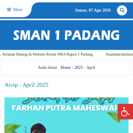
Menu
Jumat, 07 Agu 2026
amat Datang di Website Resmi SMA Negeri 1 Padang.
Assalamu'alaikum war
Anda disini :
Home
-
2025
-
April
Arsip : April 2025
Open 