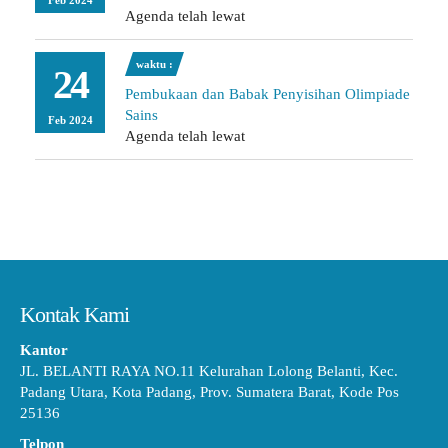
Feb 2024
Agenda telah lewat
waktu :
24
Pembukaan dan Babak Penyisihan Olimpiade
Sains
Feb 2024
Agenda telah lewat
Kontak Kami
Kantor
JL. BELANTI RAYA NO.11 Kelurahan Lolong Belanti, Kec.
Padang Utara, Kota Padang, Prov. Sumatera Barat, Kode Pos
25136
Telpon