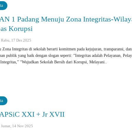
ta
N 1 Padang Menuju Zona Integritas-Wilay
as Korupsi
 : Rabu, 17 Des 2025
 Zona Integritas di sekolah berarti komitmen pada kejujuran, transparansi, dan
nan publik yang baik dengan slogan seperti: “Integritas adalah Pelayanan, Pela
 Integritas,” “Wujudkan Sekolah Bersih dari Korupsi, Melayani..
ta
PSiC XXI + Jr XVII
 : Jumat, 14 Nov 2025