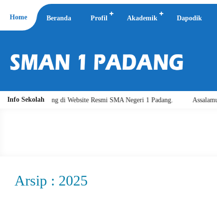
Home
Beranda
Profil
Akademik
Dapodik
Info Sekolah
at Datang di Website Resmi SMA Negeri 1 Padang.
Assalamu'alaikum w
Arsip : 2025