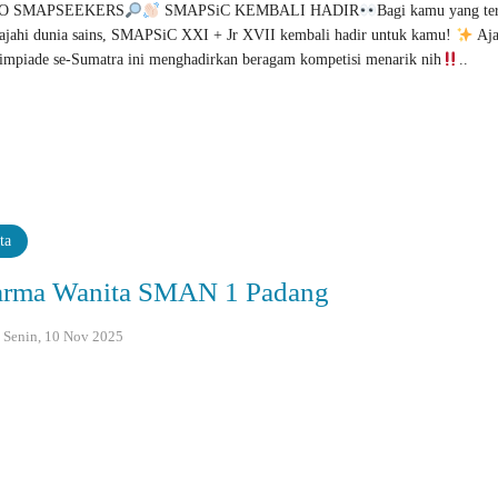
O SMAPSEEKERS
SMAPSiC KEMBALI HADIR
Bagi kamu yang ter
ajahi dunia sains, SMAPSiC XXI + Jr XVII kembali hadir untuk kamu!
Aj
impiade se-Sumatra ini menghadirkan beragam kompetisi menarik nih
..
ta
rma Wanita SMAN 1 Padang
 : Senin, 10 Nov 2025