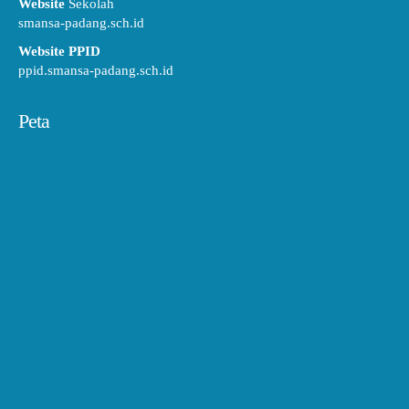
Website
Sekolah
smansa-padang.sch.id
Website PPID
ppid.smansa-padang.sch.id
Peta