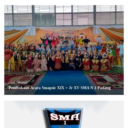
Oleh : Humas
Pembukaan Acara Smapsic XIX + Jr XV SMA N 1 Padang