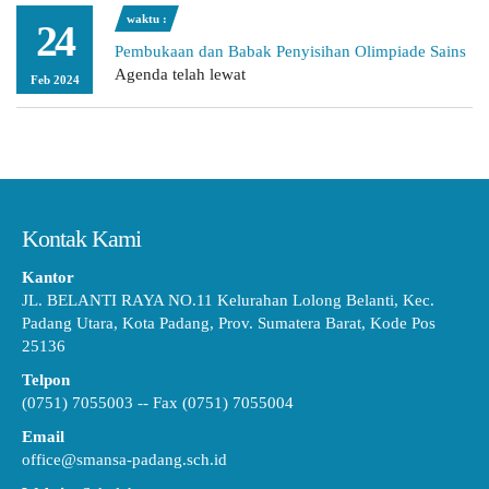
waktu :
24
Pembukaan dan Babak Penyisihan Olimpiade Sains
Agenda telah lewat
Feb 2024
Kontak Kami
Kantor
JL. BELANTI RAYA NO.11 Kelurahan Lolong Belanti, Kec.
Padang Utara, Kota Padang, Prov. Sumatera Barat, Kode Pos
25136
Telpon
(0751) 7055003 -- Fax (0751) 7055004
Email
office@smansa-padang.sch.id