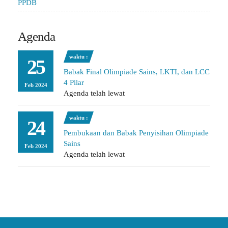
PPDB
Agenda
waktu :
25
Babak Final Olimpiade Sains, LKTI, dan LCC
4 Pilar
Feb 2024
Agenda telah lewat
waktu :
24
Pembukaan dan Babak Penyisihan Olimpiade
Sains
Feb 2024
Agenda telah lewat