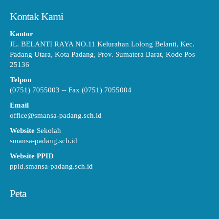
Kontak Kami
Kantor
JL. BELANTI RAYA NO.11 Kelurahan Lolong Belanti, Kec.
Padang Utara, Kota Padang, Prov. Sumatera Barat, Kode Pos
25136
Telpon
(0751) 7055003 -- Fax (0751) 7055004
Email
office@smansa-padang.sch.id
Website
Sekolah
smansa-padang.sch.id
Website PPID
ppid.smansa-padang.sch.id
Peta