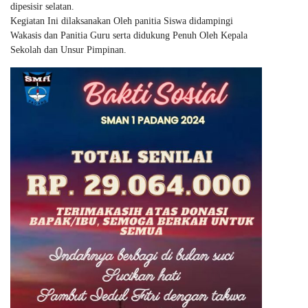
dipesisir selatan.
Kegiatan Ini dilaksanakan Oleh panitia Siswa didampingi
Wakasis dan Panitia Guru serta didukung Penuh Oleh Kepala
Sekolah dan Unsur Pimpinan.