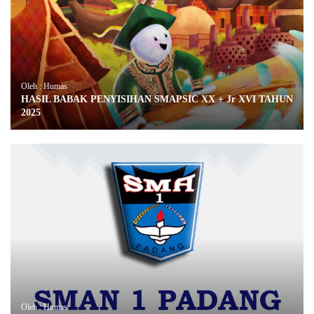
Oleh : Humas
HASIL BABAK PENYISIHAN SMAPSIC XX + Jr XVI TAHUN
2025
Oleh : Humas