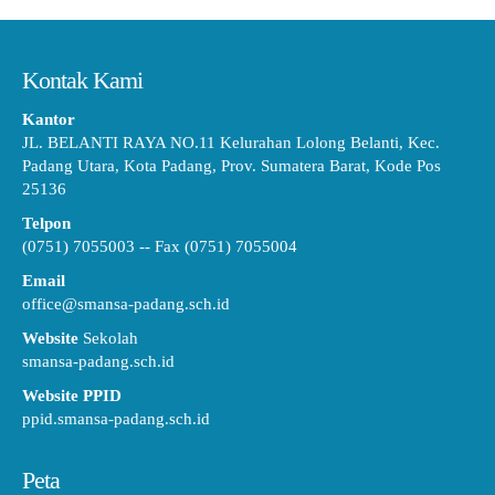
Kontak Kami
Kantor
JL. BELANTI RAYA NO.11 Kelurahan Lolong Belanti, Kec.
Padang Utara, Kota Padang, Prov. Sumatera Barat, Kode Pos
25136
Telpon
(0751) 7055003 -- Fax (0751) 7055004
Email
office@smansa-padang.sch.id
Website
Sekolah
smansa-padang.sch.id
Website PPID
ppid.smansa-padang.sch.id
Peta