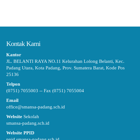
Kontak Kami
Kantor
JL. BELANTI RAYA NO.11 Kelurahan Lolong Belanti, Kec.
Padang Utara, Kota Padang, Prov. Sumatera Barat, Kode Pos
25136
Telpon
(0751) 7055003 -- Fax (0751) 7055004
Email
office@smansa-padang.sch.id
Website
Sekolah
smansa-padang.sch.id
Website PPID
ppid.smansa-padang.sch.id