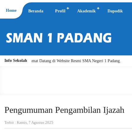
Home
Beranda
Profil
Akademik
Dapodik
Info Sekolah
tuh. Selamat Datang di Website Resmi SMA Negeri 1 Padang.
Assalamu
Pengumuman Pengambilan Ijazah
Terbit : Kamis, 7 Agustus 2025