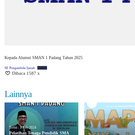
Kepada Alumni SMAN 1 Padang Tahun 2025
SE Pengambila Ijazah
Unduh
Dibaca 1587 x
Lainnya
Terbit : 1 Feb 2024
Pelatihan Tenaga Pendidik SMA