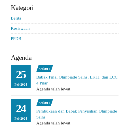
Kategori
Berita
Kesiswaan
PPDB
Agenda
waktu :
25
Babak Final Olimpiade Sains, LKTI, dan LCC
4 Pilar
Feb 2024
Agenda telah lewat
waktu :
24
Pembukaan dan Babak Penyisihan Olimpiade
Sains
Feb 2024
Agenda telah lewat