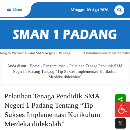
Menu
Minggu, 09 Agu 2026
Website Resmi SMA Negeri 1 Padang.
Assalamu'alaikum warahmatullahi wab
Anda disini :
Home
-
Pengumuman
- Pelatihan Tenaga Pendidik SMA
Negeri 1 Padang Tentang “Tip Sukses Implementasi Kurikulum
Merdeka didekolah”
Pelatihan Tenaga Pendidik SMA
Open 
Negeri 1 Padang Tentang “Tip
Sukses Implementasi Kurikulum
Merdeka didekolah”