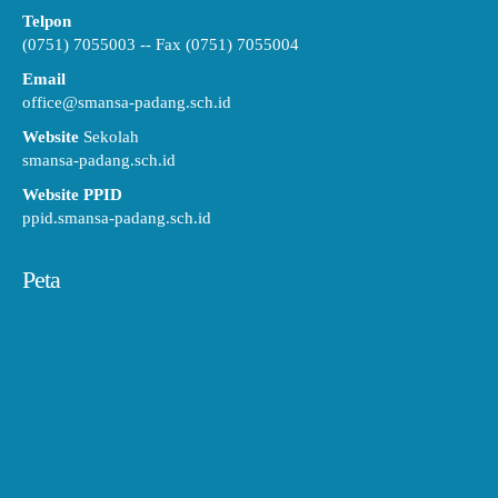
Telpon
(0751) 7055003 -- Fax (0751) 7055004
Email
office@smansa-padang.sch.id
Website
Sekolah
smansa-padang.sch.id
Website PPID
ppid.smansa-padang.sch.id
Peta