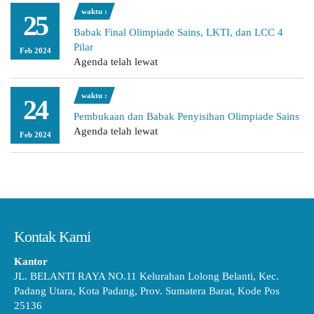
waktu :
25
Babak Final Olimpiade Sains, LKTI, dan LCC 4
Pilar
Feb 2024
Agenda telah lewat
waktu :
24
Pembukaan dan Babak Penyisihan Olimpiade Sains
Agenda telah lewat
Feb 2024
Kontak Kami
Kantor
JL. BELANTI RAYA NO.11 Kelurahan Lolong Belanti, Kec.
Padang Utara, Kota Padang, Prov. Sumatera Barat, Kode Pos
25136