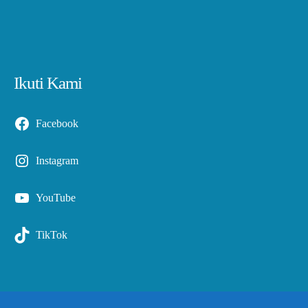
Ikuti Kami
Facebook
Instagram
YouTube
TikTok