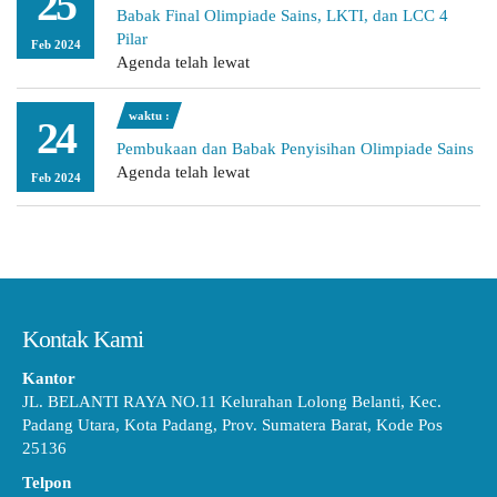
25
Babak Final Olimpiade Sains, LKTI, dan LCC 4
Pilar
Feb 2024
Agenda telah lewat
waktu :
24
Pembukaan dan Babak Penyisihan Olimpiade Sains
Agenda telah lewat
Feb 2024
Kontak Kami
Kantor
JL. BELANTI RAYA NO.11 Kelurahan Lolong Belanti, Kec.
Padang Utara, Kota Padang, Prov. Sumatera Barat, Kode Pos
25136
Telpon