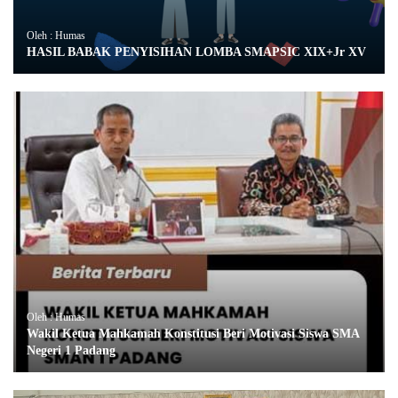
Oleh : Humas
HASIL BABAK PENYISIHAN LOMBA SMAPSIC XIX+Jr XV
Oleh : Humas
Wakil Ketua Mahkamah Konstitusi Beri Motivasi Siswa SMA
Negeri 1 Padang