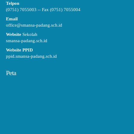
Telpon
(0751) 7055003 -- Fax (0751) 7055004
Email
office@smansa-padang.sch.id
Website
Sekolah
smansa-padang.sch.id
Website PPID
ppid.smansa-padang.sch.id
Peta