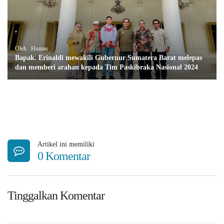
Oleh : Humas
Bapak. Erinaldi mewakili Gubernur Sumatera Barat melepas
dan memberi arahan kepada Tim Paskibraka Nasional 2024
Artikel ini memiliki
0 Komentar
Tinggalkan Komentar