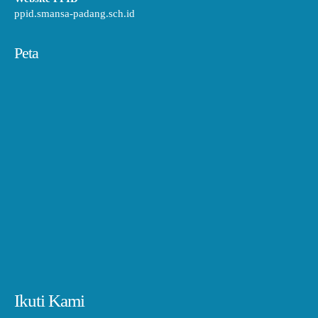
ppid.smansa-padang.sch.id
Peta
Ikuti Kami