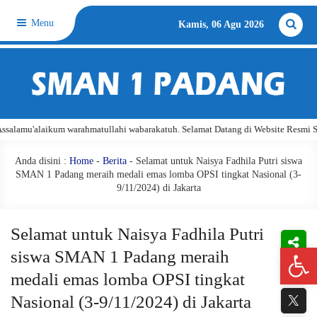
Menu
Kamis, 06 Agu 2026
 warahmatullahi wabarakatuh. Selamat Datang di Website Resmi SMA Negeri 1 Pad
Anda disini :
Home
-
Berita
- Selamat untuk Naisya Fadhila Putri siswa
SMAN 1 Padang meraih medali emas lomba OPSI tingkat Nasional (3-
9/11/2024) di Jakarta
Selamat untuk Naisya Fadhila Putri
Open 
siswa SMAN 1 Padang meraih
medali emas lomba OPSI tingkat
Nasional (3-9/11/2024) di Jakarta