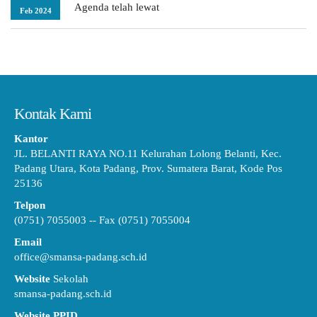
Agenda telah lewat
Feb 2024
Kontak Kami
Kantor
JL. BELANTI RAYA NO.11 Kelurahan Lolong Belanti, Kec.
Padang Utara, Kota Padang, Prov. Sumatera Barat, Kode Pos
25136
Telpon
(0751) 7055003 -- Fax (0751) 7055004
Email
office@smansa-padang.sch.id
Website
Sekolah
smansa-padang.sch.id
Website PPID