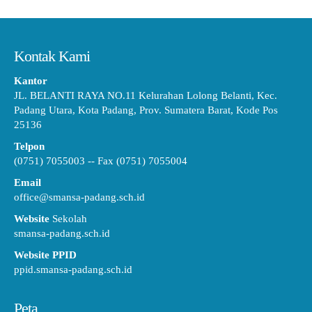
Kontak Kami
Kantor
JL. BELANTI RAYA NO.11 Kelurahan Lolong Belanti, Kec.
Padang Utara, Kota Padang, Prov. Sumatera Barat, Kode Pos
25136
Telpon
(0751) 7055003 -- Fax (0751) 7055004
Email
office@smansa-padang.sch.id
Website
Sekolah
smansa-padang.sch.id
Website PPID
ppid.smansa-padang.sch.id
Peta