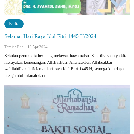
Berita
Selamat Hari Raya Idul Fitri 1445 H/2024
Terbit : Rabu, 10 Apr 2024
Sebulan penuh kita berjuang melawan hawa nafsu. Kini tiba saatnya kita
merayakan kemenangan. Allahuakbar, Allahuakbar, Allahuakbar
walillahilhamd. Selamat hari raya Idul Fitri 1445 H, semoga kita dapat
mengambil hikmah dari..