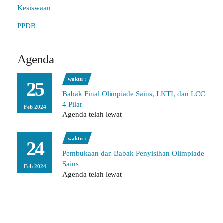
Kesiswaan
PPDB
Agenda
waktu :
25
Babak Final Olimpiade Sains, LKTI, dan LCC
4 Pilar
Feb 2024
Agenda telah lewat
waktu :
24
Pembukaan dan Babak Penyisihan Olimpiade
Sains
Feb 2024
Agenda telah lewat