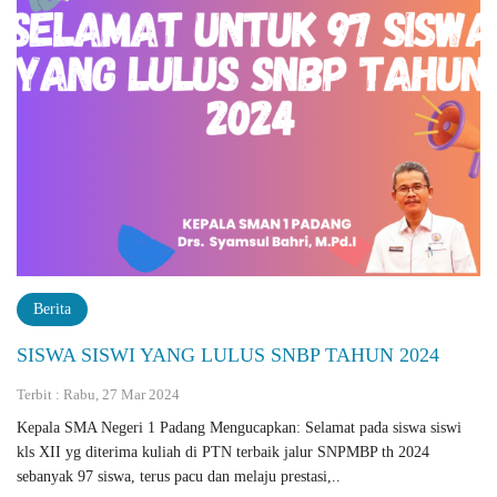
Berita
SISWA SISWI YANG LULUS SNBP TAHUN 2024
Terbit : Rabu, 27 Mar 2024
Kepala SMA Negeri 1 Padang Mengucapkan: Selamat pada siswa siswi
kls XII yg diterima kuliah di PTN terbaik jalur SNPMBP th 2024
sebanyak 97 siswa, terus pacu dan melaju prestasi,..