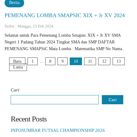
Berita
PEMENANG LOMBA SMAPSIC XIX + Jr XV 2024
Terbit : Minggu, 25 Feb 2024
Selamat untuk Para Pemenang Lomba Smapsic XIX + Jr XV SMA
Negeri 1 Padang Tahun 2024 Tingkat SMA dan SMP DAFTAR
PEMENANG SMAPSiC Mata Lomba : Matematika SMP No Nama..
Baru
1
…
8
9
10
11
12
13
Lama
Cari
Cari
Recent Posts
INFOSUMBAR FUTSAL CHAMPIONSHIP 2026