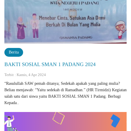
Berita
BAKTI SOSIAL SMAN 1 PADANG 2024
Terbit : Kamis, 4 Apr 2024
“Rasulullah SAW pemah ditanya; Sedekah apakah yang paling mulia?
Beliau ‎menjawab: “Yaitu sedekah di Ramadhan.” (HR Tirmidzi)‎ Kegiatan
salah satu dari siswa yaitu BAKTI SOSIAL SMAN 1 Padang. Berbagi
Kepada..