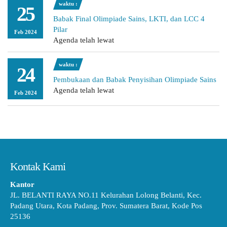
waktu :
25
Babak Final Olimpiade Sains, LKTI, dan LCC 4
Pilar
Feb 2024
Agenda telah lewat
waktu :
24
Pembukaan dan Babak Penyisihan Olimpiade Sains
Agenda telah lewat
Feb 2024
Kontak Kami
Kantor
JL. BELANTI RAYA NO.11 Kelurahan Lolong Belanti, Kec.
Padang Utara, Kota Padang, Prov. Sumatera Barat, Kode Pos
25136