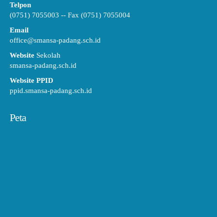
Telpon
(0751) 7055003 -- Fax (0751) 7055004
Email
office@smansa-padang.sch.id
Website
Sekolah
smansa-padang.sch.id
Website PPID
ppid.smansa-padang.sch.id
Peta