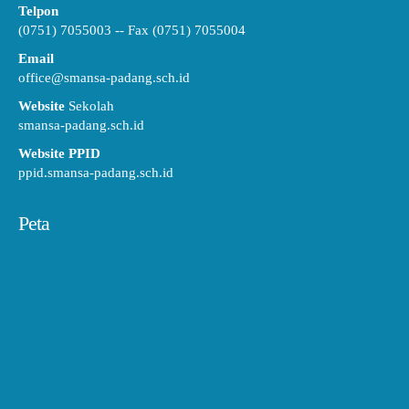
Telpon
(0751) 7055003 -- Fax (0751) 7055004
Email
office@smansa-padang.sch.id
Website
Sekolah
smansa-padang.sch.id
Website PPID
ppid.smansa-padang.sch.id
Peta