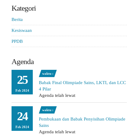
Kategori
Berita
Kesiswaan
PPDB
Agenda
waktu :
25
Babak Final Olimpiade Sains, LKTI, dan LCC
4 Pilar
Feb 2024
Agenda telah lewat
waktu :
24
Pembukaan dan Babak Penyisihan Olimpiade
Sains
Feb 2024
Agenda telah lewat