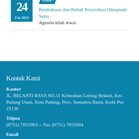
waktu :
24
Pembukaan dan Babak Penyisihan Olimpiade
Sains
Feb 2024
Agenda telah lewat
Kontak Kami
Kantor
JL. BELANTI RAYA NO.11 Kelurahan Lolong Belanti, Kec.
Padang Utara, Kota Padang, Prov. Sumatera Barat, Kode Pos
25136
Telpon
(0751) 7055003 -- Fax (0751) 7055004
Email