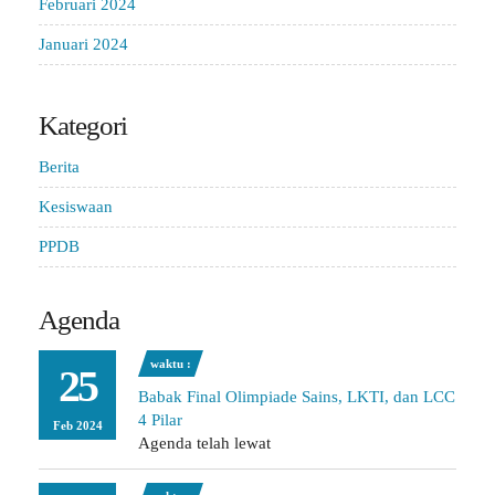
Februari 2024
Januari 2024
Kategori
Berita
Kesiswaan
PPDB
Agenda
waktu :
25
Babak Final Olimpiade Sains, LKTI, dan LCC
4 Pilar
Feb 2024
Agenda telah lewat