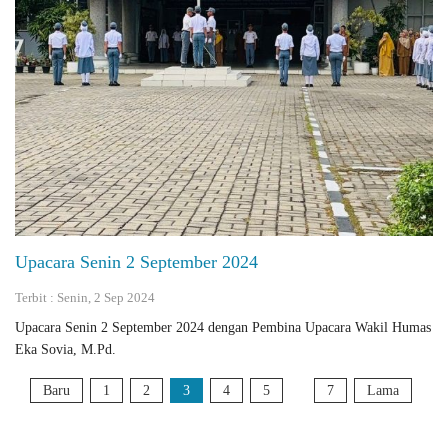
Upacara Senin 2 September 2024
Terbit : Senin, 2 Sep 2024
Upacara Senin 2 September 2024 dengan Pembina Upacara Wakil Humas
Eka Sovia, M.Pd.
Baru
1
2
3
4
5
7
Lama