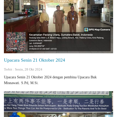
Upacara Senin 21 Oktober 2024
Terbit : Senin, 28 Okt 2024
Upacara Senin 21 Oktober 2024 dengan pembina Upacara Buk
Misnawati. S.Pd, M.Si.