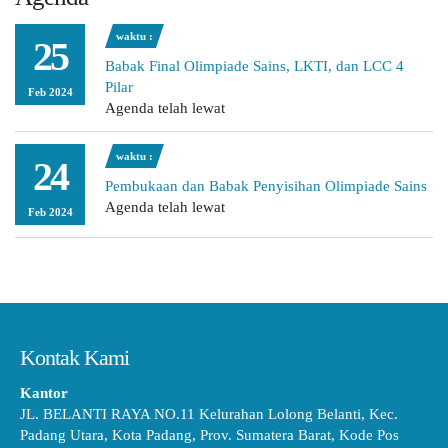
waktu :
25
Babak Final Olimpiade Sains, LKTI, dan LCC 4
Pilar
Feb 2024
Agenda telah lewat
waktu :
24
Pembukaan dan Babak Penyisihan Olimpiade Sains
Agenda telah lewat
Feb 2024
Kontak Kami
Kantor
JL. BELANTI RAYA NO.11 Kelurahan Lolong Belanti, Kec.
Padang Utara, Kota Padang, Prov. Sumatera Barat, Kode Pos