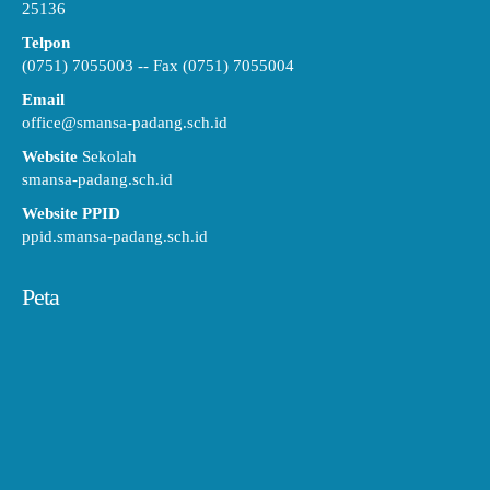
25136
Telpon
(0751) 7055003 -- Fax (0751) 7055004
Email
office@smansa-padang.sch.id
Website
Sekolah
smansa-padang.sch.id
Website PPID
ppid.smansa-padang.sch.id
Peta