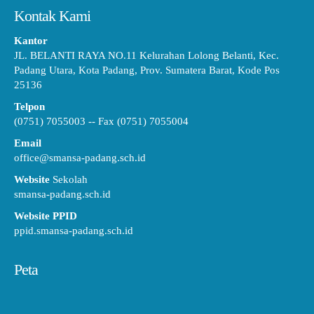
Kontak Kami
Kantor
JL. BELANTI RAYA NO.11 Kelurahan Lolong Belanti, Kec.
Padang Utara, Kota Padang, Prov. Sumatera Barat, Kode Pos
25136
Telpon
(0751) 7055003 -- Fax (0751) 7055004
Email
office@smansa-padang.sch.id
Website
Sekolah
smansa-padang.sch.id
Website PPID
ppid.smansa-padang.sch.id
Peta