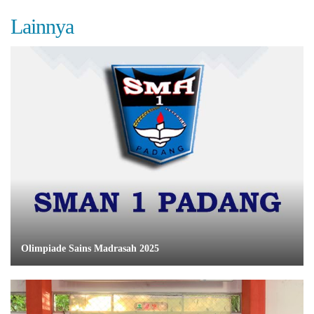
Lainnya
Olimpiade Sains Madrasah 2025