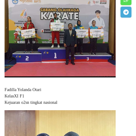
Fadilla Yolanda Otari
KelasXI F1
Kejuaran o2sn tingkat nasional