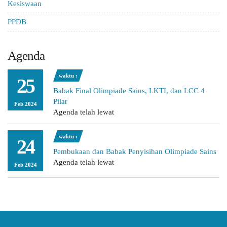
Kesiswaan
PPDB
Agenda
waktu :
25
Babak Final Olimpiade Sains, LKTI, dan LCC 4
Pilar
Feb 2024
Agenda telah lewat
waktu :
24
Pembukaan dan Babak Penyisihan Olimpiade Sains
Agenda telah lewat
Feb 2024