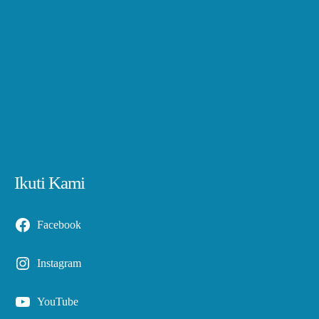
Ikuti Kami
Facebook
Instagram
YouTube