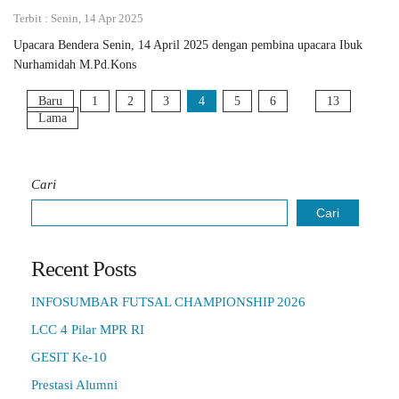
Terbit : Senin, 14 Apr 2025
Upacara Bendera Senin, 14 April 2025 dengan pembina upacara Ibuk
Nurhamidah M.Pd.Kons
Baru
1
2
3
4
5
6
13
Lama
Cari
Cari
Recent Posts
INFOSUMBAR FUTSAL CHAMPIONSHIP 2026
LCC 4 Pilar MPR RI
GESIT Ke-10
Prestasi Alumni