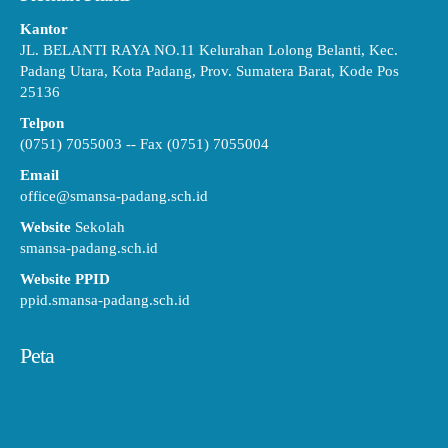
Kantor
JL. BELANTI RAYA NO.11 Kelurahan Lolong Belanti, Kec.
Padang Utara, Kota Padang, Prov. Sumatera Barat, Kode Pos
25136
Telpon
(0751) 7055003 -- Fax (0751) 7055004
Email
office@smansa-padang.sch.id
Website
Sekolah
smansa-padang.sch.id
Website PPID
ppid.smansa-padang.sch.id
Peta