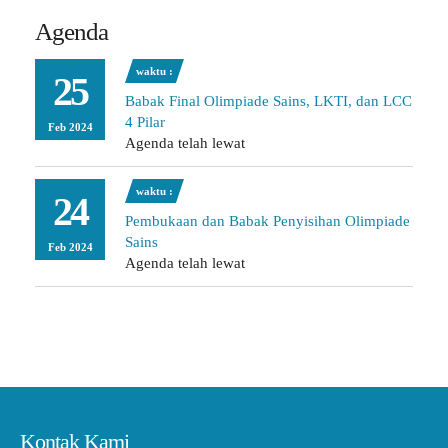
Agenda
waktu :
25
Babak Final Olimpiade Sains, LKTI, dan LCC
4 Pilar
Feb 2024
Agenda telah lewat
waktu :
24
Pembukaan dan Babak Penyisihan Olimpiade
Sains
Feb 2024
Agenda telah lewat
Kontak Kami