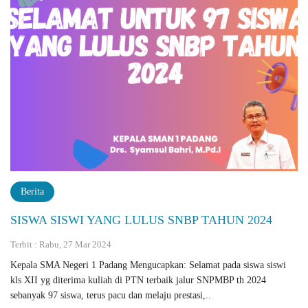
Berita
SISWA SISWI YANG LULUS SNBP TAHUN 2024
Terbit : Rabu, 27 Mar 2024
Kepala SMA Negeri 1 Padang Mengucapkan: Selamat pada siswa siswi
kls XII yg diterima kuliah di PTN terbaik jalur SNPMBP th 2024
sebanyak 97 siswa, terus pacu dan melaju prestasi,..