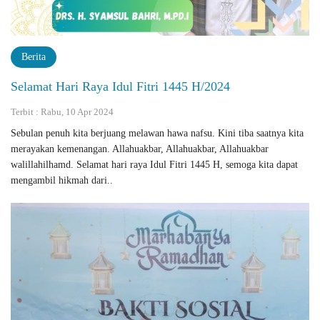
Berita
Selamat Hari Raya Idul Fitri 1445 H/2024
Terbit : Rabu, 10 Apr 2024
Sebulan penuh kita berjuang melawan hawa nafsu. Kini tiba saatnya kita
merayakan kemenangan. Allahuakbar, Allahuakbar, Allahuakbar
walillahilhamd. Selamat hari raya Idul Fitri 1445 H, semoga kita dapat
mengambil hikmah dari..