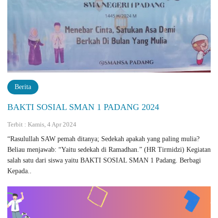
Berita
BAKTI SOSIAL SMAN 1 PADANG 2024
Terbit : Kamis, 4 Apr 2024
“Rasulullah SAW pemah ditanya; Sedekah apakah yang paling mulia?
Beliau ‎menjawab: “Yaitu sedekah di Ramadhan.” (HR Tirmidzi)‎ Kegiatan
salah satu dari siswa yaitu BAKTI SOSIAL SMAN 1 Padang. Berbagi
Kepada..