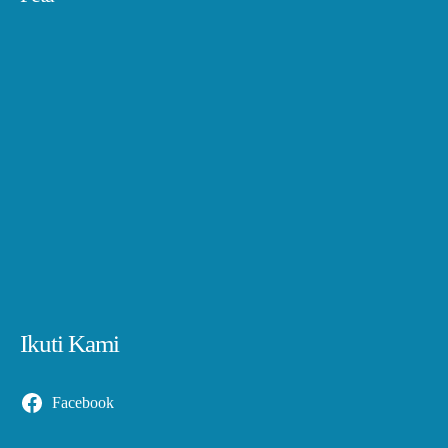
Ikuti Kami
Facebook