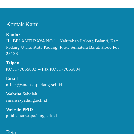
Kontak Kami
Kantor
JL. BELANTI RAYA NO.11 Kelurahan Lolong Belanti, Kec.
Padang Utara, Kota Padang, Prov. Sumatera Barat, Kode Pos
25136
Telpon
(0751) 7055003 -- Fax (0751) 7055004
Email
office@smansa-padang.sch.id
Website
Sekolah
smansa-padang.sch.id
Website PPID
ppid.smansa-padang.sch.id
Peta