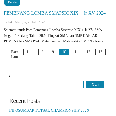
Berita
PEMENANG LOMBA SMAPSIC XIX + Jr XV 2024
Terbit : Minggu, 25 Feb 2024
Selamat untuk Para Pemenang Lomba Smapsic XIX + Jr XV SMA
Negeri 1 Padang Tahun 2024 Tingkat SMA dan SMP DAFTAR
PEMENANG SMAPSiC Mata Lomba : Matematika SMP No Nama..
Baru
1
…
8
9
10
11
12
13
Lama
Cari
Cari
Recent Posts
INFOSUMBAR FUTSAL CHAMPIONSHIP 2026