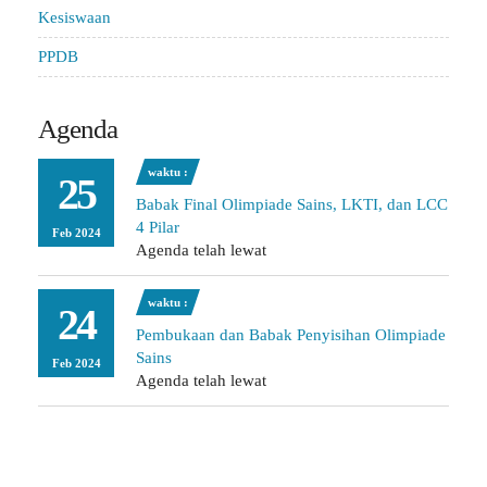
Kesiswaan
PPDB
Agenda
waktu :
25
Babak Final Olimpiade Sains, LKTI, dan LCC
4 Pilar
Feb 2024
Agenda telah lewat
waktu :
24
Pembukaan dan Babak Penyisihan Olimpiade
Sains
Feb 2024
Agenda telah lewat