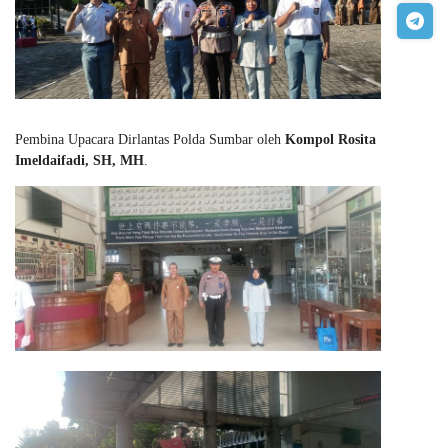
Pembina Upacara Dirlantas Polda Sumbar oleh
Kompol Rosita
Imeldaifadi, SH, MH
.