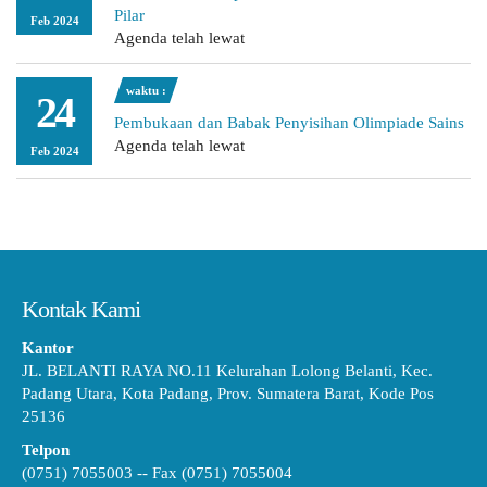
Pilar
Feb 2024
Agenda telah lewat
waktu :
24
Pembukaan dan Babak Penyisihan Olimpiade Sains
Agenda telah lewat
Feb 2024
Kontak Kami
Kantor
JL. BELANTI RAYA NO.11 Kelurahan Lolong Belanti, Kec.
Padang Utara, Kota Padang, Prov. Sumatera Barat, Kode Pos
25136
Telpon
(0751) 7055003 -- Fax (0751) 7055004