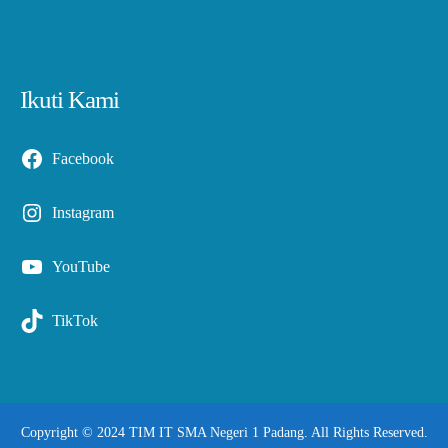
Ikuti Kami
Facebook
Instagram
YouTube
TikTok
Copyright © 2024 TIM IT SMA Negeri 1 Padang. All Rights Reserved.