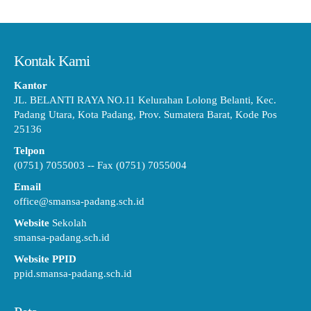
Kontak Kami
Kantor
JL. BELANTI RAYA NO.11 Kelurahan Lolong Belanti, Kec.
Padang Utara, Kota Padang, Prov. Sumatera Barat, Kode Pos
25136
Telpon
(0751) 7055003 -- Fax (0751) 7055004
Email
office@smansa-padang.sch.id
Website
Sekolah
smansa-padang.sch.id
Website PPID
ppid.smansa-padang.sch.id