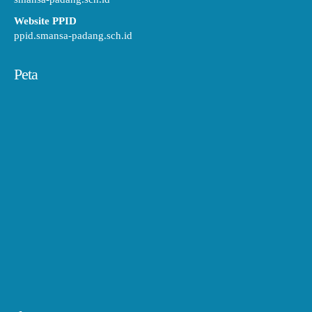
Website PPID
ppid.smansa-padang.sch.id
Peta