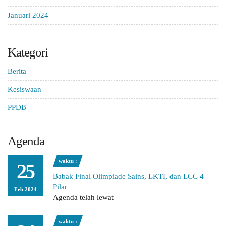
Januari 2024
Kategori
Berita
Kesiswaan
PPDB
Agenda
waktu :
25
Babak Final Olimpiade Sains, LKTI, dan LCC 4
Pilar
Feb 2024
Agenda telah lewat
waktu :