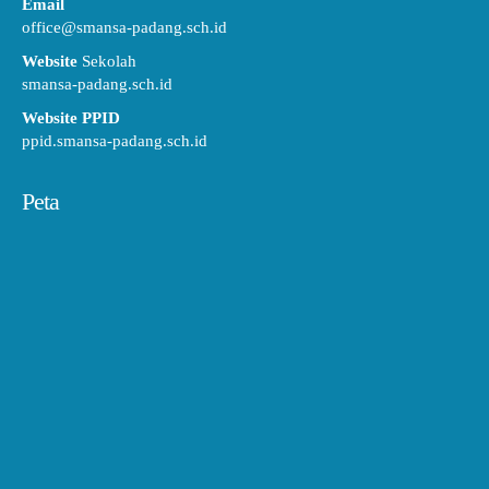
Email
office@smansa-padang.sch.id
Website
Sekolah
smansa-padang.sch.id
Website PPID
ppid.smansa-padang.sch.id
Peta