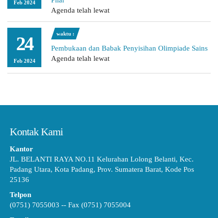
Pilar
Feb 2024
Agenda telah lewat
waktu :
24
Pembukaan dan Babak Penyisihan Olimpiade Sains
Agenda telah lewat
Feb 2024
Kontak Kami
Kantor
JL. BELANTI RAYA NO.11 Kelurahan Lolong Belanti, Kec.
Padang Utara, Kota Padang, Prov. Sumatera Barat, Kode Pos
25136
Telpon
(0751) 7055003 -- Fax (0751) 7055004