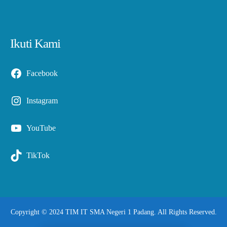
Ikuti Kami
Facebook
Instagram
YouTube
TikTok
Copyright © 2024 TIM IT SMA Negeri 1 Padang. All Rights Reserved.