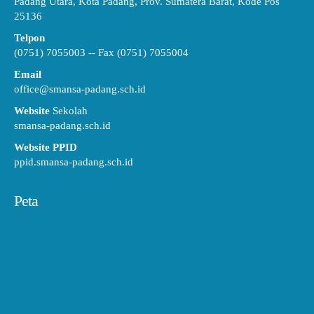
Padang Utara, Kota Padang, Prov. Sumatera Barat, Kode Pos
25136
Telpon
(0751) 7055003 -- Fax (0751) 7055004
Email
office@smansa-padang.sch.id
Website
Sekolah
smansa-padang.sch.id
Website PPID
ppid.smansa-padang.sch.id
Peta