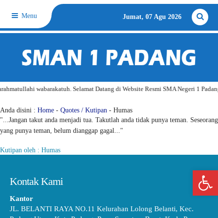
Menu
Jumat, 07 Agu 2026
ahmatullahi wabarakatuh. Selamat Datang di Website Resmi SMA Negeri 1 Padang
Quotes
Anda disini :
Home
-
Quotes / Kutipan
- Humas
"...Jangan takut anda menjadi tua. Takutlah anda tidak punya teman. Seseorang
yang punya teman, belum dianggap gagal..."
Kutipan oleh : Humas
Open 
Kontak Kami
Kantor
JL. BELANTI RAYA NO.11 Kelurahan Lolong Belanti, Kec.