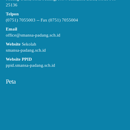
25136
Telpon
(0751) 7055003 -- Fax (0751) 7055004
Email
office@smansa-padang.sch.id
Website
Sekolah
smansa-padang.sch.id
Website PPID
ppid.smansa-padang.sch.id
Peta