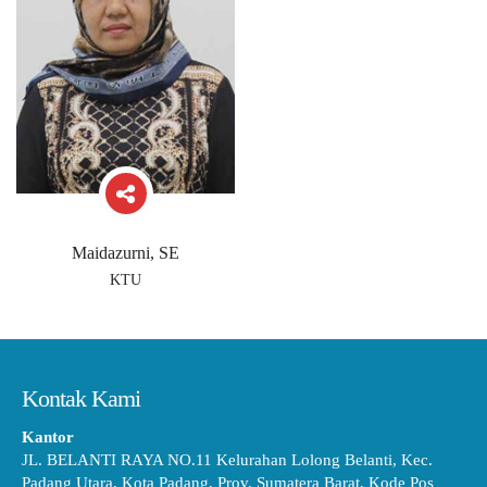
Maidazurni, SE
KTU
Kontak Kami
Kantor
JL. BELANTI RAYA NO.11 Kelurahan Lolong Belanti, Kec.
Padang Utara, Kota Padang, Prov. Sumatera Barat, Kode Pos