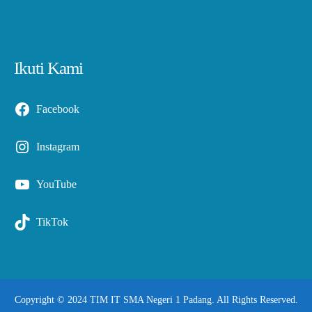
Ikuti Kami
Facebook
Instagram
YouTube
TikTok
Copyright © 2024 TIM IT SMA Negeri 1 Padang. All Rights Reserved.