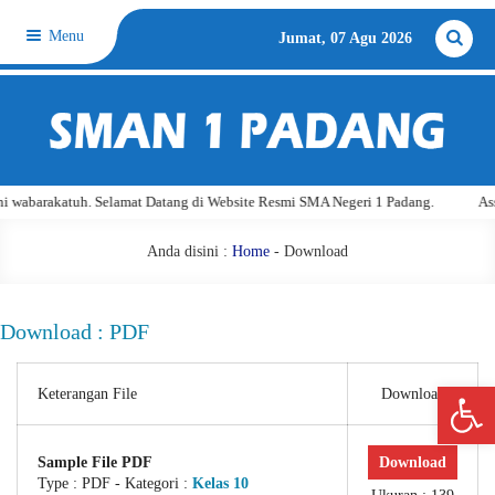
Menu
Jumat, 07 Agu 2026
 wabarakatuh. Selamat Datang di Website Resmi SMA Negeri 1 Padang.
Assa
Anda disini :
Home
-
Download
Download : PDF
Open 
Keterangan File
Download
Sample File PDF
Download
Type :
PDF
- Kategori :
Kelas 10