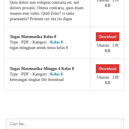
Ukuran : 139
Quia dolori non voluptas contraria est, sed
KB
doloris privatio. Omnia contraria, quos etiam
insanos esse vultis. Quid Zeno? cs tanta
praestantia? Primum cur ista res digna
Tugas Matematika Kelas 8
Download
Type :
PDF
- Kategori :
Kelas 8
Ukuran : 139
tugas mingguan untuk siswa kelas 8
KB
Tugas Matematika Minggu 4 Kelas 8
Download
Type :
PDF
- Kategori :
Kelas 8
Ukuran : 139
keterangan singkat file download
KB