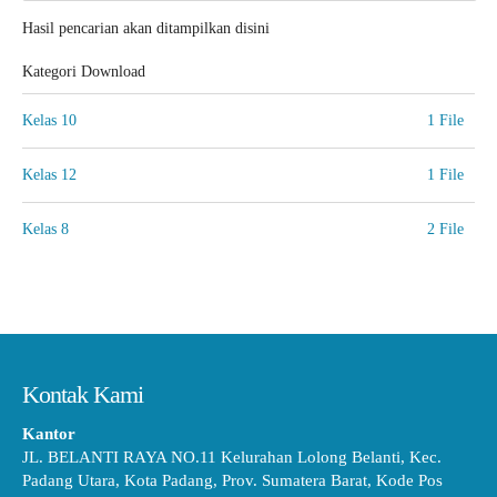
Hasil pencarian akan ditampilkan disini
Kategori Download
Kelas 10
1 File
Kelas 12
1 File
Kelas 8
2 File
Kontak Kami
Kantor
JL. BELANTI RAYA NO.11 Kelurahan Lolong Belanti, Kec.
Padang Utara, Kota Padang, Prov. Sumatera Barat, Kode Pos