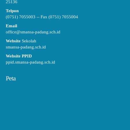
25136
Telpon
(0751) 7055003 -- Fax (0751) 7055004
Email
office@smansa-padang.sch.id
Website
Sekolah
smansa-padang.sch.id
Website PPID
ppid.smansa-padang.sch.id
Peta