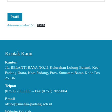
Profil
daftar-nama-kelas-10-1
Unduh
Kontak Kami
Kantor
JL. BELANTI RAYA NO.11 Kelurahan Lolong Belanti, Kec.
Padang Utara, Kota Padang, Prov. Sumatera Barat, Kode Pos
25136
Telpon
(0751) 7055003 -- Fax (0751) 7055004
Email
office@smansa-padang.sch.id
Website
Sekolah