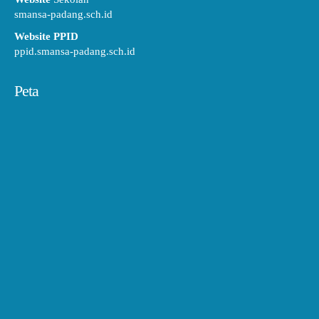
smansa-padang.sch.id
Website PPID
ppid.smansa-padang.sch.id
Peta