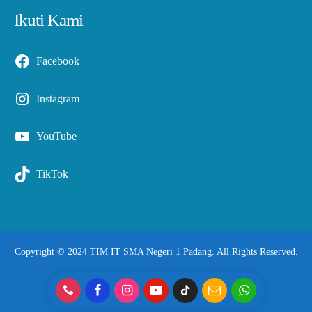
Ikuti Kami
Facebook
Instagram
YouTube
TikTok
Copyright © 2024 TIM IT SMA Negeri 1 Padang. All Rights Reserved.