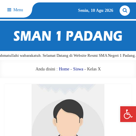
Menu
Senin, 10 Agu 2026
matullahi wabarakatuh. Selamat Datang di Website Resmi SMA Negeri 1 Padang.
Anda disini :
Home
-
Siswa
- Kelas X
Open 