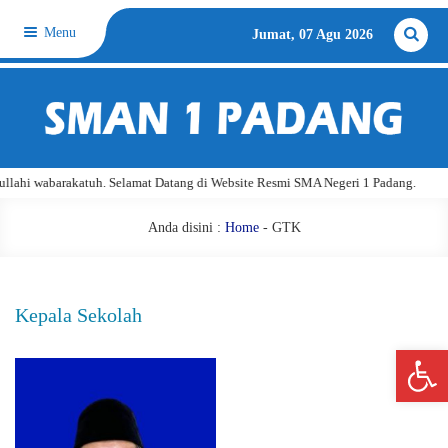
Menu
Jumat, 07 Agu 2026
ahi wabarakatuh. Selamat Datang di Website Resmi SMA Negeri 1 Padang.
Anda disini :
Home
-
GTK
Kepala Sekolah
Open 