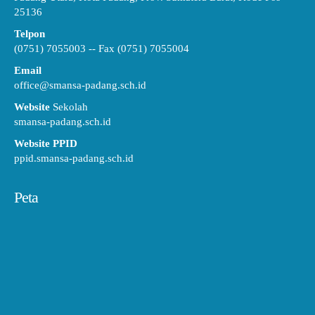
25136
Telpon
(0751) 7055003 -- Fax (0751) 7055004
Email
office@smansa-padang.sch.id
Website
Sekolah
smansa-padang.sch.id
Website PPID
ppid.smansa-padang.sch.id
Peta