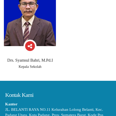
Drs. Syamsul Bahri, M.Pd.I
Kepala Sekolah
Kontak Kami
Kantor
JL. BELANTI RAYA NO.11 Kelurahan Lolong Belanti, Kec.
Padang Utara, Kota Padang, Prov. Sumatera Barat, Kode Pos