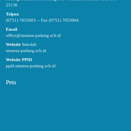
25136
Telpon
(0751) 7055003 -- Fax (0751) 7055004
Email
office@smansa-padang.sch.id
Website
Sekolah
smansa-padang.sch.id
Website PPID
ppid.smansa-padang.sch.id
Peta