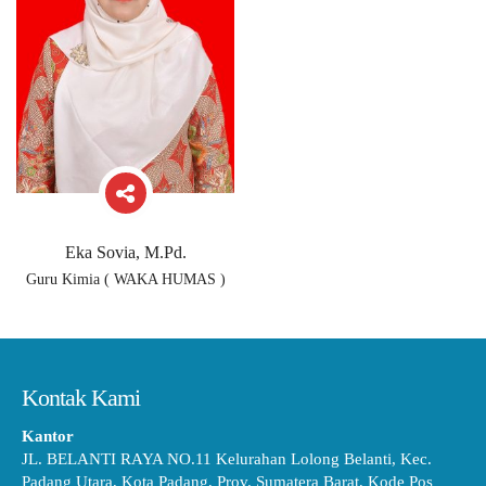
Eka Sovia, M.Pd.
Guru Kimia ( WAKA HUMAS )
Kontak Kami
Kantor
JL. BELANTI RAYA NO.11 Kelurahan Lolong Belanti, Kec.
Padang Utara, Kota Padang, Prov. Sumatera Barat, Kode Pos