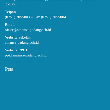
25136
Telpon
(0751) 7055003 -- Fax (0751) 7055004
Email
office@smansa-padang.sch.id
Website
Sekolah
smansa-padang.sch.id
Website PPID
ppid.smansa-padang.sch.id
Peta