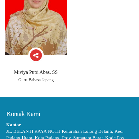
Miviya Putri Abas, SS
Guru Bahasa Jepang
Kontak Kami
Kantor
JL. BELANTI RAYA NO.11 Kelurahan Lolong Belanti, Kec.
Padang Utara, Kota Padang, Prov. Sumatera Barat, Kode Pos