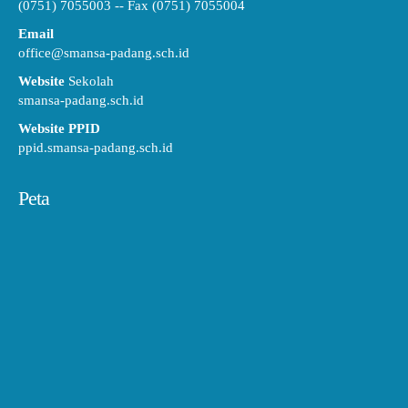
(0751) 7055003 -- Fax (0751) 7055004
Email
office@smansa-padang.sch.id
Website
Sekolah
smansa-padang.sch.id
Website PPID
ppid.smansa-padang.sch.id
Peta