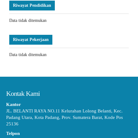
Riwayat Pendidikan
Data tidak ditemukan
Riwayat Pekerjaan
Data tidak ditemukan
Kontak Kami
Kantor
JL. BELANTI RAYA NO.11 Kelurahan Lolong Belanti, Kec.
Padang Utara, Kota Padang, Prov. Sumatera Barat, Kode Pos
25136
Telpon