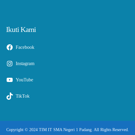
Ikuti Kami
Facebook
Instagram
YouTube
TikTok
Copyright © 2024 TIM IT SMA Negeri 1 Padang. All Rights Reserved.