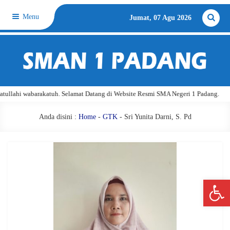
Menu
Jumat, 07 Agu 2026
lahi wabarakatuh. Selamat Datang di Website Resmi SMA Negeri 1 Padang.
Anda disini :
Home
-
GTK
- Sri Yunita Darni, S. Pd
Open 