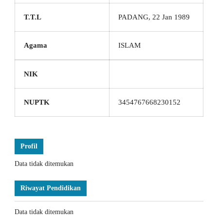
T.T.L
PADANG, 22 Jan 1989
Agama
ISLAM
NIK
NUPTK
3454767668230152
Profil
Data tidak ditemukan
Riwayat Pendidikan
Data tidak ditemukan