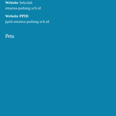
Website
Sekolah
smansa-padang.sch.id
Website PPID
ppid.smansa-padang.sch.id
Peta