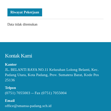
Riwayat Pekerjaan
Data tidak ditemukan
Kontak Kami
Kantor
JL. BELANTI RAYA NO.11 Kelurahan Lolong Belanti, Kec.
Padang Utara, Kota Padang, Prov. Sumatera Barat, Kode Pos
25136
Telpon
(0751) 7055003 -- Fax (0751) 7055004
Email
office@smansa-padang.sch.id