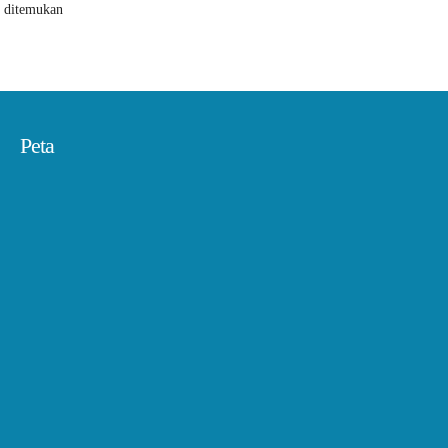
k ditemukan
Peta