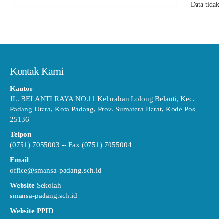
Data tida
Kontak Kami
Kantor
JL. BELANTI RAYA NO.11 Kelurahan Lolong Belanti, Kec.
Padang Utara, Kota Padang, Prov. Sumatera Barat, Kode Pos
25136
Telpon
(0751) 7055003 -- Fax (0751) 7055004
Email
office@smansa-padang.sch.id
Website
Sekolah
smansa-padang.sch.id
Website PPID