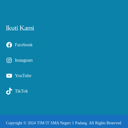
Ikuti Kami
Facebook
Instagram
YouTube
TikTok
Copyright © 2024 TIM IT SMA Negeri 1 Padang. All Rights Reserved.