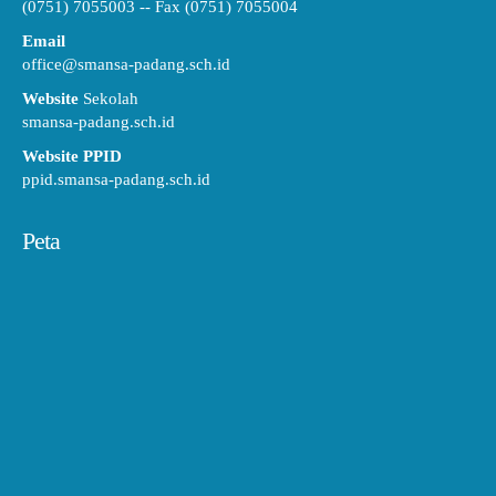
(0751) 7055003 -- Fax (0751) 7055004
Email
office@smansa-padang.sch.id
Website
Sekolah
smansa-padang.sch.id
Website PPID
ppid.smansa-padang.sch.id
Peta