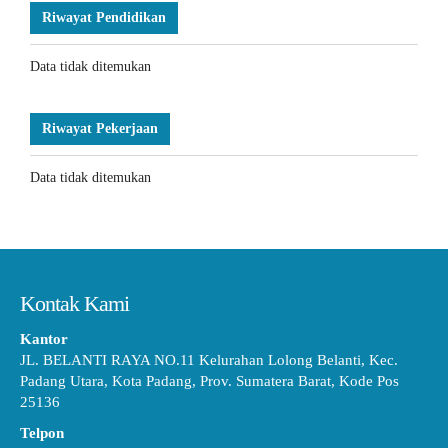
Riwayat Pendidikan
Data tidak ditemukan
Riwayat Pekerjaan
Data tidak ditemukan
Kontak Kami
Kantor
JL. BELANTI RAYA NO.11 Kelurahan Lolong Belanti, Kec.
Padang Utara, Kota Padang, Prov. Sumatera Barat, Kode Pos
25136
Telpon