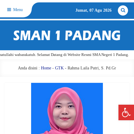
Menu
Jumat, 07 Agu 2026
llahi wabarakatuh. Selamat Datang di Website Resmi SMA Negeri 1 Padang.
Anda disini :
Home
-
GTK
- Rahma Laila Putri, S. Pd.Gr
Open 