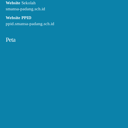
Website
Sekolah
smansa-padang.sch.id
Website PPID
ppid.smansa-padang.sch.id
Peta