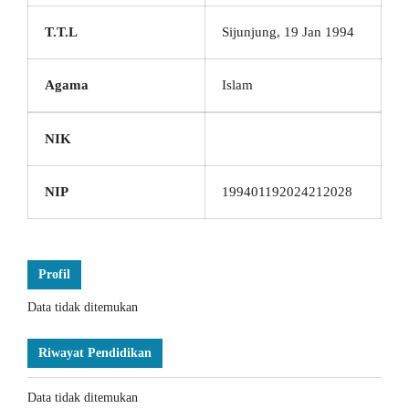
T.T.L
Sijunjung, 19 Jan 1994
Agama
Islam
NIK
NIP
199401192024212028
Profil
Data tidak ditemukan
Riwayat Pendidikan
Data tidak ditemukan