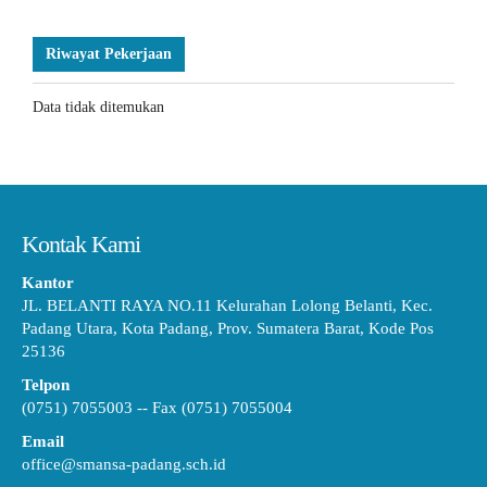
Riwayat Pekerjaan
Data tidak ditemukan
Kontak Kami
Kantor
JL. BELANTI RAYA NO.11 Kelurahan Lolong Belanti, Kec.
Padang Utara, Kota Padang, Prov. Sumatera Barat, Kode Pos
25136
Telpon
(0751) 7055003 -- Fax (0751) 7055004
Email
office@smansa-padang.sch.id