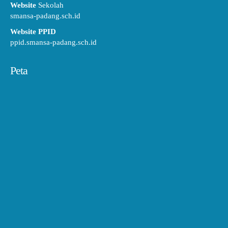
Website
Sekolah
smansa-padang.sch.id
Website PPID
ppid.smansa-padang.sch.id
Peta