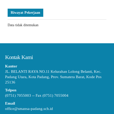
Riwayat Pekerjaan
Data tidak ditemukan
Kontak Kami
Kantor
JL. BELANTI RAYA NO.11 Kelurahan Lolong Belanti, Kec.
Padang Utara, Kota Padang, Prov. Sumatera Barat, Kode Pos
25136
Telpon
(0751) 7055003 -- Fax (0751) 7055004
Email
office@smansa-padang.sch.id