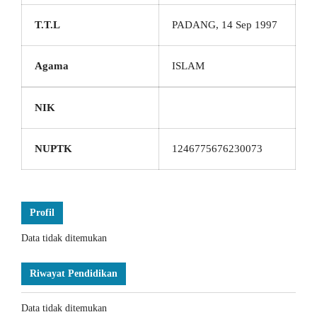
T.T.L
PADANG, 14 Sep 1997
Agama
ISLAM
NIK
NUPTK
1246775676230073
Profil
Data tidak ditemukan
Riwayat Pendidikan
Data tidak ditemukan