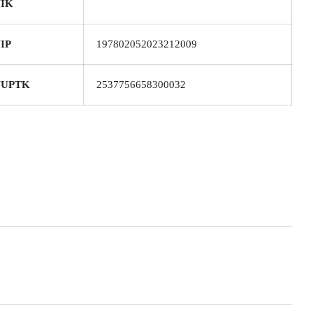
IK
IP
197802052023212009
NUPTK
2537756658300032