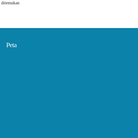
k ditemukan
Peta