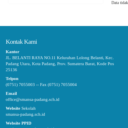
Data tida
Kontak Kami
Kantor
JL. BELANTI RAYA NO.11 Kelurahan Lolong Belanti, Kec.
Padang Utara, Kota Padang, Prov. Sumatera Barat, Kode Pos
25136
Telpon
(0751) 7055003 -- Fax (0751) 7055004
Email
office@smansa-padang.sch.id
Website
Sekolah
smansa-padang.sch.id
Website PPID