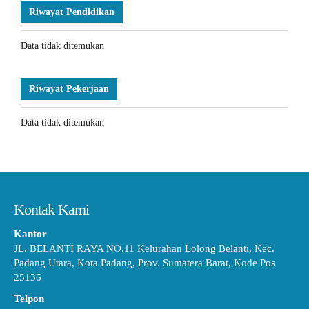
Riwayat Pendidikan
Data tidak ditemukan
Riwayat Pekerjaan
Data tidak ditemukan
Kontak Kami
Kantor
JL. BELANTI RAYA NO.11 Kelurahan Lolong Belanti, Kec.
Padang Utara, Kota Padang, Prov. Sumatera Barat, Kode Pos
25136
Telpon