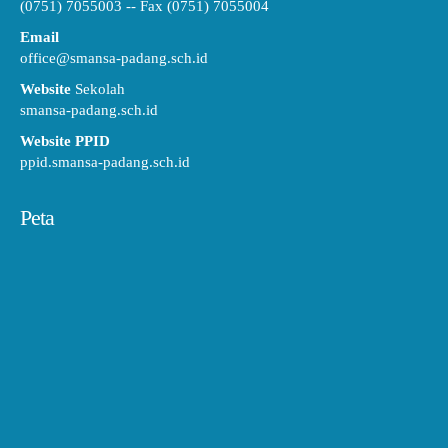
(0751) 7055003 -- Fax (0751) 7055004
Email
office@smansa-padang.sch.id
Website
Sekolah
smansa-padang.sch.id
Website PPID
ppid.smansa-padang.sch.id
Peta