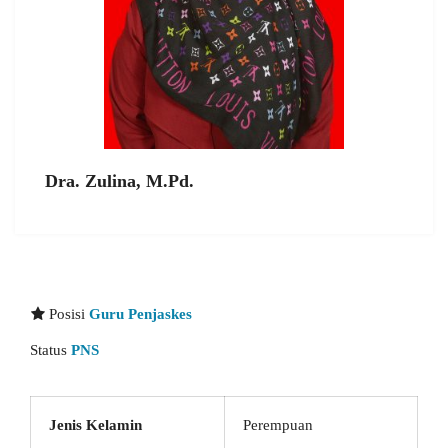
Dra. Zulina, M.Pd.
Posisi
Guru Penjaskes
Status
PNS
Jenis Kelamin
Perempuan