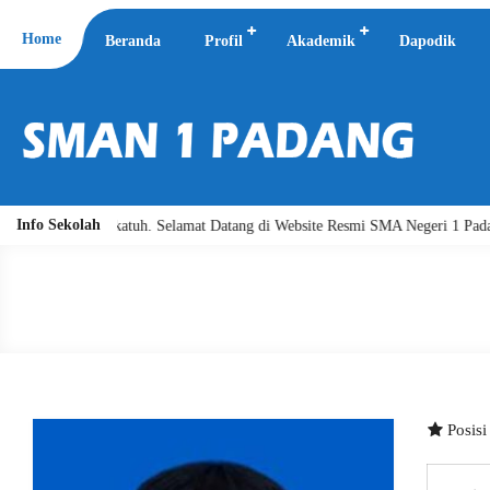
Home
Beranda
Profil
Akademik
Dapodik
Info Sekolah
ullahi wabarakatuh. Selamat Datang di Website Resmi SMA Negeri 1 Padang.
Posis