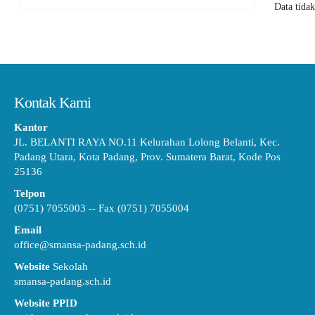
Data tida
Kontak Kami
Kantor
JL. BELANTI RAYA NO.11 Kelurahan Lolong Belanti, Kec.
Padang Utara, Kota Padang, Prov. Sumatera Barat, Kode Pos
25136
Telpon
(0751) 7055003 -- Fax (0751) 7055004
Email
office@smansa-padang.sch.id
Website
Sekolah
smansa-padang.sch.id
Website PPID