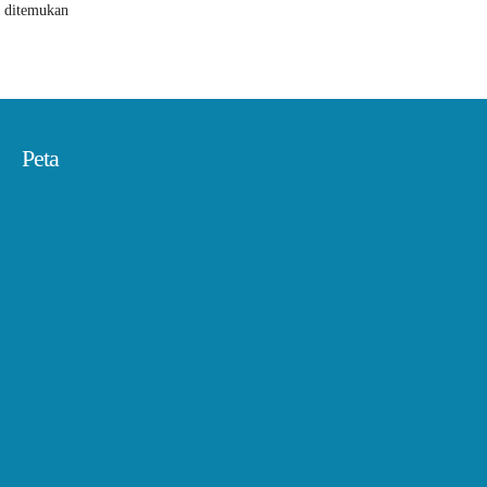
k ditemukan
Peta