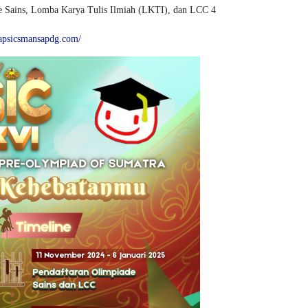
de Sains, Lomba Karya Tulis Ilmiah (LKTI), dan LCC 4
apsicsmansapdg.com/