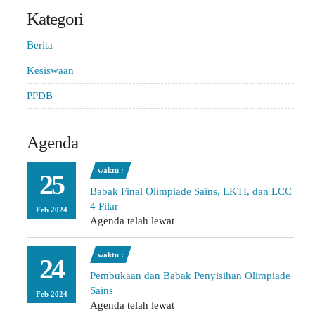
Kategori
Berita
Kesiswaan
PPDB
Agenda
waktu :
25
Babak Final Olimpiade Sains, LKTI, dan LCC
4 Pilar
Feb 2024
Agenda telah lewat
waktu :
24
Pembukaan dan Babak Penyisihan Olimpiade
Sains
Feb 2024
Agenda telah lewat