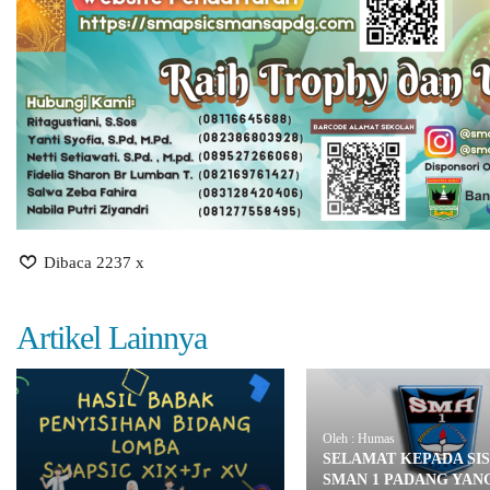
Dibaca 2237 x
Artikel Lainnya
Oleh : Humas
SELAMAT KEPADA SI
SMAN 1 PADANG YAN