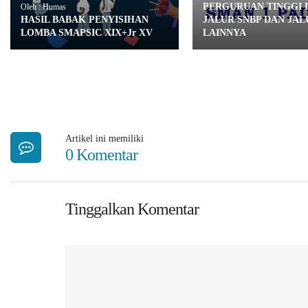
PERGURUAN TINGGI
Oleh : Humas
HASIL BABAK PENYISIHAN
JALUR SNBP DAN JAL
LOMBA SMAPSIC XIX+Jr XV
LAINNYA
Artikel ini memiliki
0 Komentar
Tinggalkan Komentar