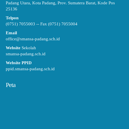
Padang Utara, Kota Padang, Prov. Sumatera Barat, Kode Pos
25136
Telpon
(0751) 7055003 -- Fax (0751) 7055004
Email
office@smansa-padang.sch.id
Website
Sekolah
smansa-padang.sch.id
Website PPID
ppid.smansa-padang.sch.id
Peta