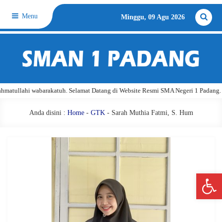
Menu
Minggu, 09 Agu 2026
atullahi wabarakatuh. Selamat Datang di Website Resmi SMA Negeri 1 Padang.
Anda disini :
Home
-
GTK
- Sarah Muthia Fatmi, S. Hum
Open 