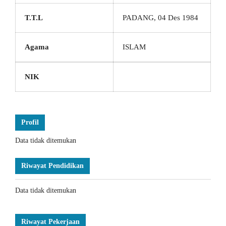
T.T.L
PADANG, 04 Des 1984
Agama
ISLAM
NIK
Profil
Data tidak ditemukan
Riwayat Pendidikan
Data tidak ditemukan
Riwayat Pekerjaan