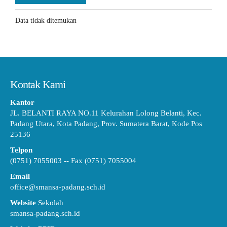
Data tidak ditemukan
Kontak Kami
Kantor
JL. BELANTI RAYA NO.11 Kelurahan Lolong Belanti, Kec.
Padang Utara, Kota Padang, Prov. Sumatera Barat, Kode Pos
25136
Telpon
(0751) 7055003 -- Fax (0751) 7055004
Email
office@smansa-padang.sch.id
Website
Sekolah
smansa-padang.sch.id