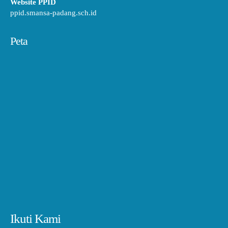
Website PPID
ppid.smansa-padang.sch.id
Peta
Ikuti Kami